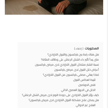
المحتويات
إخفاء
هل هناك رابط بين باركنسون والتبول اللاإرادي؟
متى يبدأ تأثير داء الشلل الرعاش على وظائف المثانة؟
نسبة انتشار مشاكل التبول اللاإرادي لدى مرضى باركنسون
أعراض خلل التبول لدى مرضى باركنسون
لماذا يعاني مصابي باركنسون من التبول اللاإرادي؟
تثبيط انعكاس التبول
نقص الدوبامين
الخلل في الجهاز العصبي الذاتي
كيف يؤثر التبول اللاإرادي على جودة النوم لدى مريض الشلل الرعاش؟
هل يمكن علاج مشكلة التبول اللاإرادي لدى مريض باركنسون؟
العلاج غير الدوائي