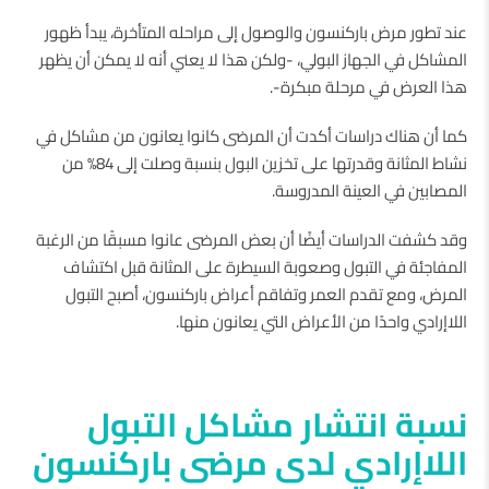
عند تطور مرض باركنسون والوصول إلى مراحله المتأخرة، يبدأ ظهور
المشاكل في الجهاز البولي، -ولكن هذا لا يعني أنه لا يمكن أن يظهر
هذا العرض في مرحلة مبكرة-.
كما أن هناك دراسات أكدت أن المرضى كانوا يعانون من مشاكل في
نشاط المثانة وقدرتها على تخزين البول بنسبة وصلت إلى 84% من
المصابين في العينة المدروسة.
وقد كشفت الدراسات أيضًا أن بعض المرضى عانوا مسبقًا من الرغبة
المفاجئة في التبول وصعوبة السيطرة على المثانة قبل اكتشاف
المرض، ومع تقدم العمر وتفاقم أعراض باركنسون، أصبح التبول
اللاإرادي واحدًا من الأعراض التي يعانون منها.
نسبة انتشار مشاكل التبول
اللاإرادي لدى مرضى باركنسون