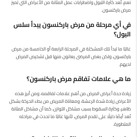
نعم، تُعد كثرة التبول واضطرابات عمل المثانة من الأعراض التي تميز
مرض باركنسون.
في أي مرحلة من مرض باركنسون يبدأ سلس
البول؟
غالبًا ما تبدأ تلك المشكلة في المرحلة الرابعة أو الخامسة من مرض
باركنسون، ولكن بعض المرضى يعانون منها قبل تشخيص المرض
لديهم.
ما هي علامات تفاقم مرض باركنسون؟
زيادة حدة أعراض المرض من أهم علامات تفاقمه، ومن أبرز هذه
الأعراض زيادة شدة الرعشة، ومعاناة المريض من بطء الحركة بشكل
ظاهر، وكثرة السقوط بسبب مشاكل التوازن، كما أن مشاكل المثانة
تُعد أيضًا دليلًا على تقدم المرض، لأنها غالبًا ما تحدث في مراحله
المتطورة.