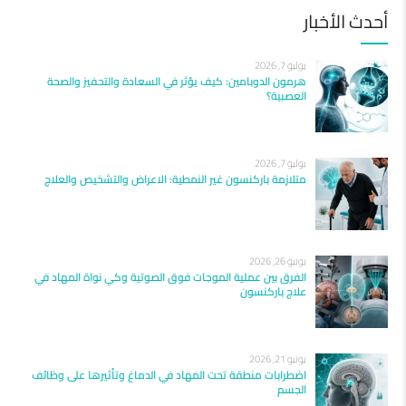
أحدث الأخبار
يوليو 7, 2026
هرمون الدوبامين: كيف يؤثر في السعادة والتحفيز والصحة
العصبية؟
يوليو 7, 2026
متلازمة باركنسون غير النمطية: الاعراض والتشخيص والعلاج
يونيو 26, 2026
الفرق بين عملية الموجات فوق الصوتية وكي نواة المهاد في
علاج باركنسون
يونيو 21, 2026
اضطرابات منطقة تحت المهاد في الدماغ وتأثيرها على وظائف
الجسم