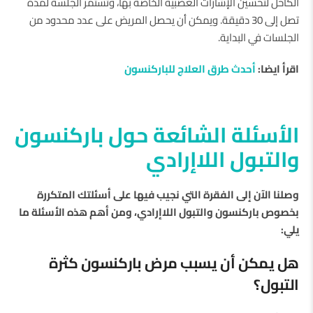
الكاحل لتحسين الإشارات العصبية الخاصة بها، وتستمر الجلسة لمدة
تصل إلى 30 دقيقة. ويمكن أن يحصل المريض على عدد محدود من
الجلسات في البداية.
اقرأ ايضا:
أحدث طرق العلاج للباركنسون
الأسئلة الشائعة حول باركنسون
والتبول اللاإرادي
وصلنا الآن إلى الفقرة التي نجيب فيها على أسئلتك المتكررة
بخصوص باركنسون والتبول اللاإرادي، ومن أهم هذه الأسئلة ما
يلي:
هل يمكن أن يسبب مرض باركنسون كثرة
التبول؟