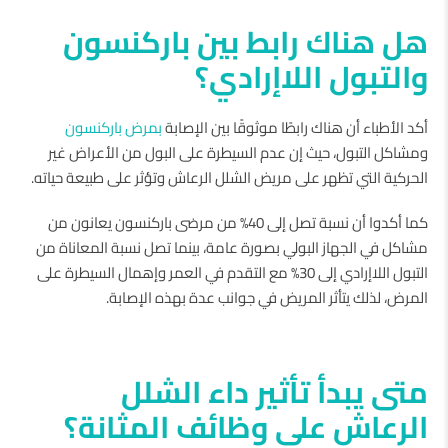
هل هناك رابط بين باركنسون
والتبول اللاإرادي؟
أكد الأطباء أن هناك رابطًا موثوقًا بين الإصابة
بمرض باركنسون
ومشاكل التبول، حيث إن عدم السيطرة على البول من الأعراض غير
الحركية التي تظهر على مريض الشلل الرعاش وتؤثر على طبيعة حياته.
كما أكدوا أن نسبة تصل إلى 40% من مرضى باركنسون يعانون من
مشاكل في الجهاز البولي بصورة عامة، بينما تصل نسبة المعاناة من
التبول اللاإرادي إلى 30% مع التقدم في العمر وإهمال السيطرة على
المرض، لذلك يتأثر المريض في جوانب عدة بهذه الإصابة.
متى يبدأ تأثير داء الشلل
الرعاش على وظائف المثانة؟