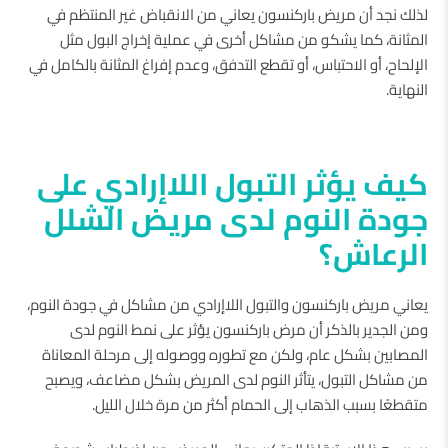
لذلك نجد أن مريض باركنسون يعاني من الانقباض غير المنتظم في
المثانة، كما يشكو من مشاكل أخرى في عملية إخراج البول مثل
الإلحاح، أو الاحتباس، أو تقطع التدفق، وعدم إفراغ المثانة بالكامل في
النهاية.
كيف يؤثر التبول اللاإرادي على
جودة النوم لدى مريض الشلل
الرعاش؟
يعاني مريض باركنسون والتبول اللاإرادي من مشاكل في جودة النوم،
ومن الجدير بالذكر أن مرض باركنسون يؤثر على نمط النوم لدى
المصابين بشكل عام، ولكن مع تطوره ووصوله إلى مرحلة المعاناة
من مشاكل التبول، يتأثر النوم لدى المريض بشكل مضاعف، ويصبح
متقطعًا بسبب الذهاب إلى الحمام أكثر من مرة خلال الليل.