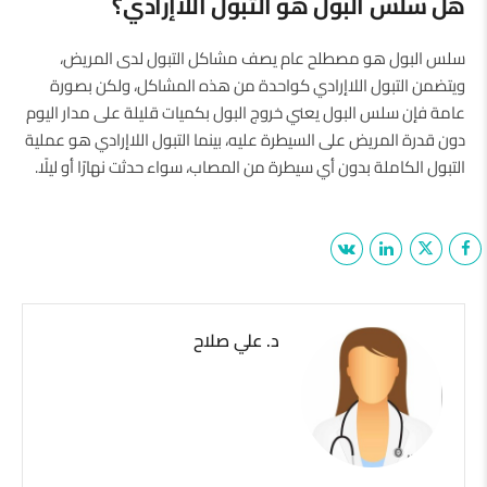
هل سلس البول هو التبول اللاإرادي؟
سلس البول هو مصطلح عام يصف مشاكل التبول لدى المريض،
ويتضمن التبول اللاإرادي كواحدة من هذه المشاكل، ولكن بصورة
عامة فإن سلس البول يعني خروج البول بكميات قليلة على مدار اليوم
دون قدرة المريض على السيطرة عليه، بينما التبول اللاإرادي هو عملية
التبول الكاملة بدون أي سيطرة من المصاب، سواء حدثت نهارًا أو ليلًا.
د. علي صلاح