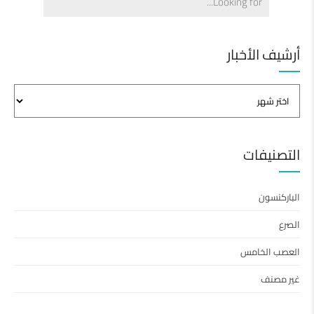
أرشيف الأخبار
التصنيفات
الباركنسون
الصرع
العصب الخامس
غير مصنف