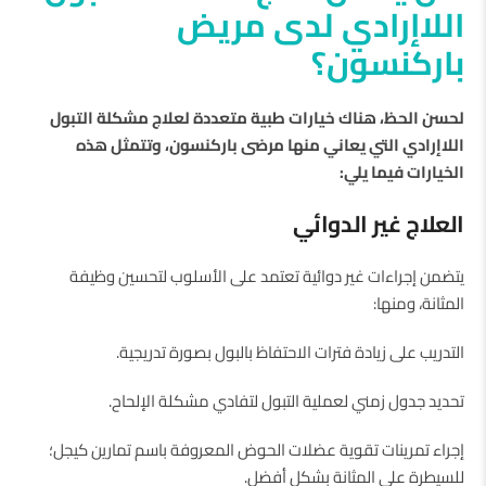
اللاإرادي لدى مريض
باركنسون؟
لحسن الحظ، هناك خيارات طبية متعددة لعلاج مشكلة التبول
اللاإرادي التي يعاني منها مرضى باركنسون، وتتمثل هذه
الخيارات فيما يلي:
العلاج غير الدوائي
يتضمن إجراءات غير دوائية تعتمد على الأسلوب لتحسين وظيفة
المثانة، ومنها:
التدريب على زيادة فترات الاحتفاظ بالبول بصورة تدريجية.
تحديد جدول زمني لعملية التبول لتفادي مشكلة الإلحاح.
إجراء تمرينات تقوية عضلات الحوض المعروفة باسم تمارين كيجل؛
للسيطرة على المثانة بشكل أفضل.