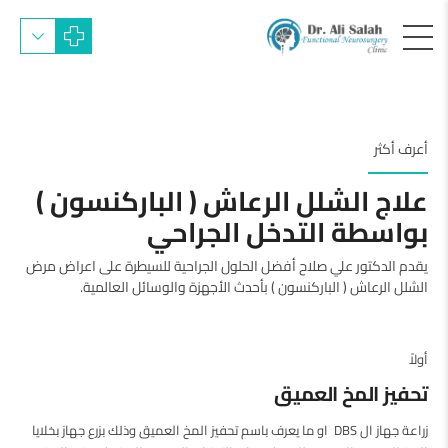
أعرف أكثر
علاج الشلل الرعاش ( الباركنسون )
بواسطة التدخل الجراحي
يقدم الدكتور علي صلاح أفضل الحلول الجراحية للسيطرة على اعراض مرض
الشلل الرعاش ( الباركنسون ) بأحدث الأجهزة والوسائل العالمية.
أولاً
تحفيز المخ العميق
زراعة جهاز ال DBS او ما يعرف باسم تحفيز المخ العميق وذلك بزرع جهاز بخلايا