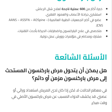
خبرة أكثر من
600 عملية ناجحة
لعلاج شلل الرعاش.
استشاري جراحة الأعصاب والعمود الفقري.
عضو في أكبر الجمعيات الطبية العالمية (AANS – ASSFN – AOSpine –
CNS).
متخصص في علاج الباركنسون واضطرابات الحركة بأحدث التقنيات.
مشارك ومحاضر في مؤتمرات وورش عمل دولية.
الأسئلة الشائعة
هل يمكن أن يتحول مرض باركنسون المستحث
إلى مرض باركنسون مزمن أو دائم؟
في معظم الحالات لا، لكن إذا كان لدى المريض استعداد وراثي أو
عصبي، قد يكشف الدواء المسبب عن مرض باركنسون الأصلي في
وقت مبكر.