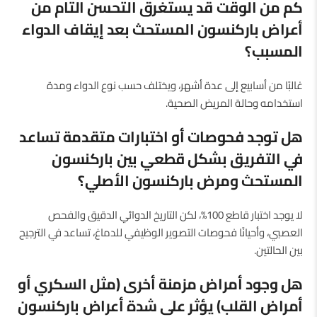
كم من الوقت قد يستغرق التحسن التام من
أعراض باركنسون المستحث بعد إيقاف الدواء
المسبب؟
غالبًا من أسابيع إلى عدة أشهر، ويختلف حسب نوع الدواء ومدة
استخدامه وحالة المريض الصحية.
هل توجد فحوصات أو اختبارات متقدمة تساعد
في التفريق بشكل قطعي بين باركنسون
المستحث ومرض باركنسون الأصلي؟
لا يوجد اختبار قاطع 100%، لكن التاريخ الدوائي الدقيق والفحص
العصبي، وأحيانًا فحوصات التصوير الوظيفي للدماغ، تساعد في الترجيح
بين الحالتين.
هل وجود أمراض مزمنة أخرى (مثل السكري أو
أمراض القلب) يؤثر على شدة أعراض باركنسون