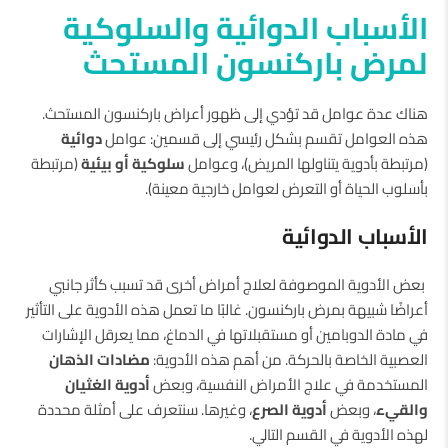
الأسباب الدوائية والسلوكية
لمرض باركنسون المستحث
هناك عدة عوامل قد تؤدي إلى ظهور أعراض باركنسون المستحث.
هذه العوامل تقسم بشكل رئيسي إلى قسمين: عوامل
دوائية
(مرتبطة بأدوية يتناولها المريض)، وعوامل
سلوكية أو بيئية
(مرتبطة
بأسلوب الحياة أو التعرض لعوامل خارجية معينة).
الأسباب الدوائية
بعض الأدوية الموصوفة لعلاج أمراض أخرى قد تسبب كأثر جانبي
أعراضًا شبيهة بمرض باركنسون. غالبًا ما تعمل هذه الأدوية على التأثير
في مادة الدوبامين أو مستقبلاتها في الدماغ، مما يعرقل الإشارات
العصبية الخاصة بالحركة. من أهم هذه الأدوية:
مضادات الذهان
المستخدمة في علاج الأمراض النفسية، وبعض
أدوية الغثيان
والقيء
، وبعض
أدوية الصرع
، وغيرها. سنتعرف على أمثلة محددة
لهذه الأدوية في القسم التالي.