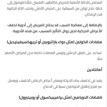
المختص بالحالة الأصلية للمريض (كالطبيب النفسي مثلًا) للوصول إلى
خطة علاج توازن بين السيطرة على المرض الأصلي وتجنب الآثار الجانبية
قدر الإمكان.
بالإضافة إلى معالجة السبب، قد يحتاج المريض إلى أدوية تخفف
الأعراض الحركية لحين زوال التأثير المسبب. من هذه الأدوية:
مضادات الكولين (مثل دواء بنزاتروبين أو تريهكسيفينيديل)
تساعد على تقليل الرعاش وتيبس العضلات خاصة لدى المرضى الأصغر
سنًا.
أمانتادين
يفيد في تخفيف بطء الحركة وبعض أعراض الرعاش الخفيف، ويعمل
عبر تعزيز إطلاق الدوبامين نسبيًا في الدماغ.
ناهضات الدوبامين (مثل براميبيكسول أو روبينيرول)