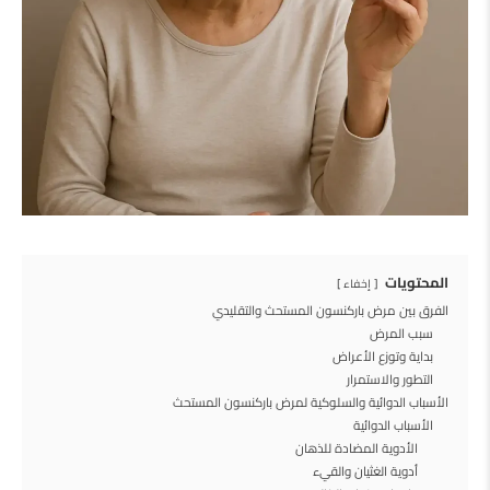
المحتويات
إخفاء
الفرق بين مرض باركنسون المستحث والتقليدي
سبب المرض
بداية وتوزع الأعراض
التطور والاستمرار
الأسباب الدوائية والسلوكية لمرض باركنسون المستحث
الأسباب الدوائية
الأدوية المضادة للذهان
أدوية الغثيان والقيء