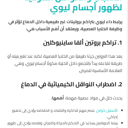
لظهور أجسام ليوي
يرتبط داء ليوي بتراكم بروتينات غير طبيعية داخل الدماغ تؤثر في
وظيفة الخلايا العصبية، ويعتقد أن أهم الأسباب هي:
1. تراكم بروتين ألفا ساينيوكلين
يعد هذا البروتين جزءًا طبيعيًا من الخلايا العصبية، لكنه عند تغير بنيته أو
طريقة تفاعله يبدأ بالتجمع داخل الخلية مكونًا أجسام ليوي، وهي
العلامة الأساسية للمرض.
2. اضطراب النواقل الكيميائية في الدماغ
يحدث خلل في مواد عصبية مهمة،
أهمها
:
الأستيل كولين
عنصر مهم للذاكرة والانتباه، و انخفاضه يؤدي إلى تدهور
إدراكي.
بينما الدوبامين يساعد في التحكم بالحركة والمزاج، ونقصه يؤدي إلى ظهور