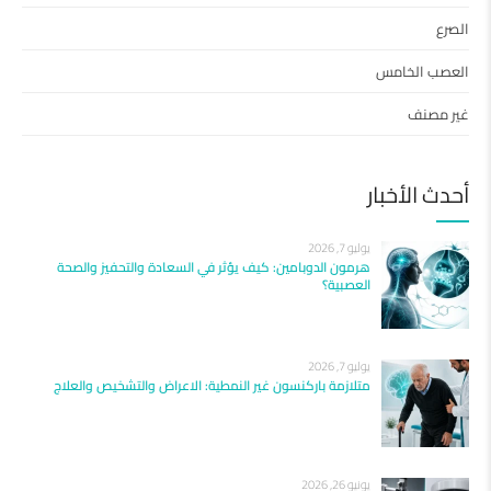
الصرع
العصب الخامس
غير مصنف
أحدث الأخبار
يوليو 7, 2026
هرمون الدوبامين: كيف يؤثر في السعادة والتحفيز والصحة
العصبية؟
يوليو 7, 2026
متلازمة باركنسون غير النمطية: الاعراض والتشخيص والعلاج
يونيو 26, 2026