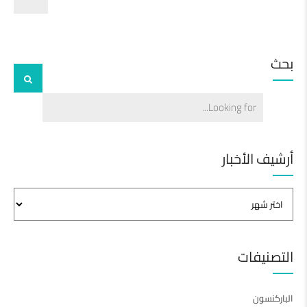
بحث
أرشيف الأخبار
التصنيفات
الباركنسون