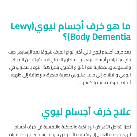
ما هو خرف أجسام ليوي(Lewy
Body Dementia)؟
يعد خرف أجسام ليوي ثاني أكثر أنواع الخرف شيوعًا بعد الزهايمر، حيث
ينتج عن تراكم أجسام ليوي في مناطق الدماغ المسؤولة عن الإدراك
والسلوك، وبالمقارنة مع الأنواع الأخرى، يتميز هذا النوع باضطراب في
الوعي والانتباه، إلى جانب هلاوس بصرية مبكرة، بالإضافة إلى ظهور
أعراض حركية تشبه باركنسون.
علاج خرف أجسام ليوي
نظرًا لتداخل الأعراض الإدراكية والحركية والنفسية في خرف أجسام
ليوي يهدف العلاج إلى تخفيف الأعراض تدريجيًا وتحسين جودة الحياة