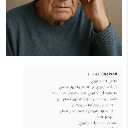
المحتويات
إخفاء
ما هي اجسام ليوي
تأثير أجسام ليوي على الدماغ والجهاز العصبي
ما علاقة أجسام ليوي بالخرف واضطرابات الحركة؟
الأسباب والعوامل المؤدية لظهور أجسام ليوي
1. تراكم بروتين ألفا ساينيوكلين
2. اضطراب النواقل الكيميائية في الدماغ
عوامل الخطر
علامات الإصابة بأجسام ليوي