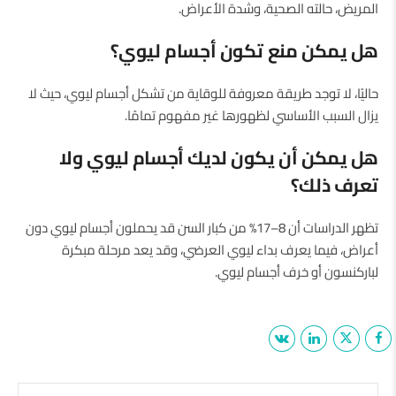
المريض، حالته الصحية، وشدة الأعراض.
هل يمكن منع تكون أجسام ليوي؟
حاليًا، لا توجد طريقة معروفة للوقاية من تشكل أجسام ليوي، حيث لا
يزال السبب الأساسي لظهورها غير مفهوم تمامًا.
هل يمكن أن يكون لديك أجسام ليوي ولا
تعرف ذلك؟
تظهر الدراسات أن 8–17% من كبار السن قد يحملون أجسام ليوي دون
أعراض، فيما يعرف بداء ليوي العرضي، وقد يعد مرحلة مبكرة
لباركنسون أو خرف أجسام ليوي.