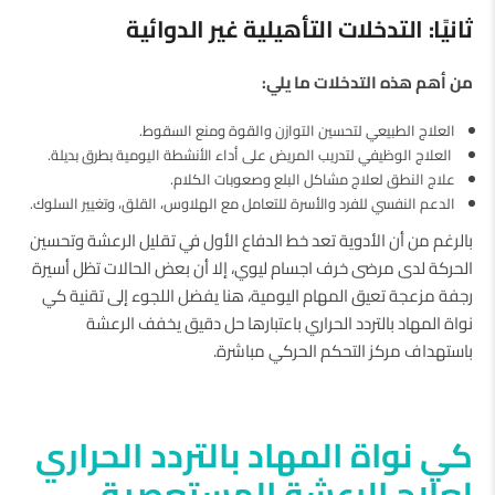
ثانيًا: التدخلات التأهيلية غير الدوائية
من أهم هذه التدخلات ما يلي:
العلاج الطبيعي لتحسين التوازن والقوة ومنع السقوط.
العلاج الوظيفي لتدريب المريض على أداء الأنشطة اليومية بطرق بديلة.
علاج النطق لعلاج مشاكل البلع وصعوبات الكلام.
الدعم النفسي للفرد والأسرة للتعامل مع الهلاوس، القلق، وتغيير السلوك.
بالرغم من أن الأدوية تعد خط الدفاع الأول في تقليل الرعشة وتحسين
الحركة لدى مرضى خرف اجسام ليوي، إلا أن بعض الحالات تظل أسيرة
رجفة مزعجة تعيق المهام اليومية، هنا يفضل اللجوء إلى تقنية كي
نواة المهاد بالتردد الحراري باعتبارها حل دقيق يخفف الرعشة
باستهداف مركز التحكم الحركي مباشرة.
كي نواة المهاد بالتردد الحراري
لعلاج الرعشة المستعصية