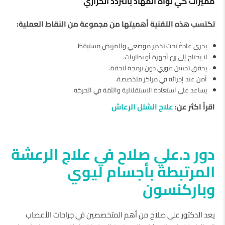
مميزات كي نواة المهاد بالتردد الحراري
تكتسب هذه التقنية أهميتها من مجموعة من النقاط العملية:
يجرى عادةً تحت تخدير موضعي والمريض مستيقظ.
لا يحتاج إلى زرع أجهزة أو بطاريات.
يحقق تحسن فوري دون برمجة لاحقة.
آمن عند إجرائه في مراكز متخصصة.
يساعد على استعادة الاستقلالية والثقة في الحركة.
اقرأ اكثر عن:
علاج الشلل الرعاش
دور د.علي صلاح في علاج الرعشة
المرتبطة بأجسام ليوي
وباركنسون
يعد الدكتور علي صلاح من أهم المتخصصين في جراحات الأعصاب