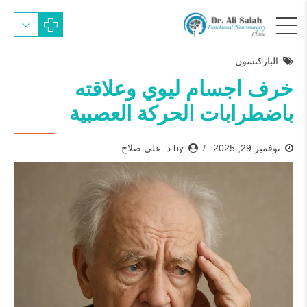
الباركنسون
خرف اجسام ليوي وعلاقته
باضطرابات الحركة العصبية
نوفمبر 29, 2025
by د. علي صلاح