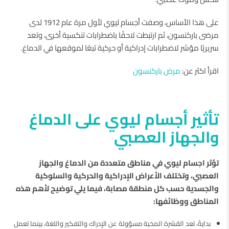
على هذا الأساس، وصفت أجسام ليوي لأول مرة عام 1912 لدى
مرضى باركنسون، ثم ارتبطت لاحقًا باضطرابات تنكسية أخرى، وتعد
سريريًا مؤشر لاضطرابات إدراكية أو حركية تبعًا لموقعها في الدماغ.
اقرأ اكثر عن:
مرض باركنسون
تأثير أجسام ليوي على الدماغ
والجهاز العصبي
تؤثر اجسام ليوي في مناطق متعددة من الدماغ والجهاز
العصبي، وتختلف الأعراض الإدراكية والحركية والسلوكية
والجسدية حسب كل منطقة مصابة، فيما يلي توضيح لأهم هذه
المناطق ووظائفها:
بدايةً، تعد القشرة المخية مسؤولة عن الإدراك والتفكير واللغة، بينما تعمل