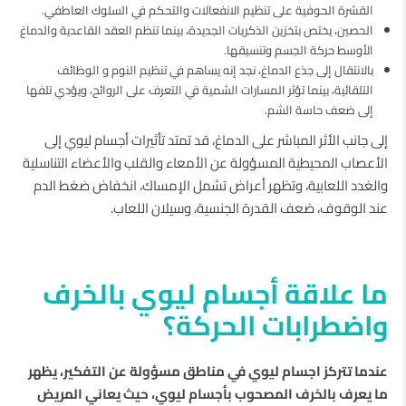
القشرة الحوفية على تنظيم الانفعالات والتحكم في السلوك العاطفي.
الحصين، يختص بتخزين الذكريات الجديدة، بينما تنظم العقد القاعدية والدماغ
الأوسط حركة الجسم وتنسيقها.
بالانتقال إلى جذع الدماغ، نجد إنه يساهم في تنظيم النوم و الوظائف
التلقائية، بينما تؤثر المسارات الشمية في التعرف على الروائح، ويؤدي تلفها
إلى ضعف حاسة الشم.
إلى جانب الأثر المباشر على الدماغ، قد تمتد تأثيرات أجسام ليوي إلى
الأعصاب المحيطية المسؤولة عن الأمعاء والقلب والأعضاء التناسلية
والغدد اللعابية، وتظهر أعراض تشمل الإمساك، انخفاض ضغط الدم
عند الوقوف، ضعف القدرة الجنسية، وسيلان اللعاب.
ما علاقة أجسام ليوي بالخرف
واضطرابات الحركة؟
عندما تتركز اجسام ليوي في مناطق مسؤولة عن التفكير، يظهر
ما يعرف بالخرف المصحوب بأجسام ليوي، حيث يعاني المريض