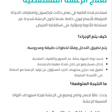
تستخدم هذه التقنية في بعض حالات باركنسون واضطرابات الحركة
المرتبطة بأجسام ليوي، خاصة عندما تكون الرعشة شديدة غير
مستجابة للأدوية ومؤثرة على استقلالية المريض.
كيف يتم الإجراء؟
يتم تطبيق التدخل وفقًا لخطوات دقيقة ومدروسة:
تحديد نواة المهاد بدقة عبر التصوير والتقنيات الملاحية.
إدخال مسبار رفيع من خلال فتحة صغيرة بالجمجمة.
تطبيق تردد حراري يستهدف الجزء المسؤول عن توليد الرعشة مع الحفاظ
على الأنسجة السليمة.
ما النتيجة المتوقعة؟
يحدث غالبًا تحسن واضح وسريع في الرعشة نتيجة استهداف النواة
المسببة للرعشة.