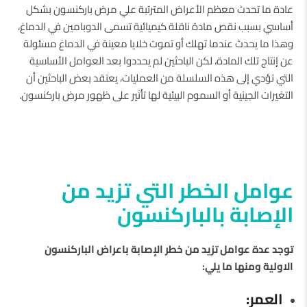
عادة ما تحدث معظم الأعراض المترتبة علي مرض باركنسون بشكل
أساسي بسبب نقص مادة ناقلة كيميائية تسمى الدوبامين في الدماغ،
وهذا ما يحدث عندما تهلك أو تموت خلايا معينة في الدماغ مسئولة
عن إنتاج تلك المادة، لكن الباحثين لم يحددوا بعد العوامل الأساسية
التي تؤدي إلى هذه السلسلة من العمليات، يعتقد بعض الباحثين أن
التغيرات الجينية أو السموم البيئية لها تأثير على ظهور مرض باركنسون.
عوامل الخطر التي تزيد من
الإصابة بالباركنسون
توجد عدة عوامل تزيد من خطر الإصابة باعراض الباركنسون
الاولية ومنها ما يلي:
العمر: