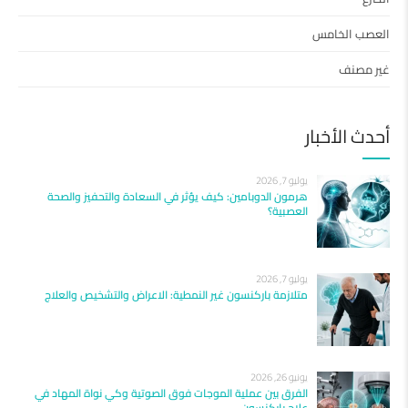
العصب الخامس
غير مصنف
أحدث الأخبار
يوليو 7, 2026
هرمون الدوبامين: كيف يؤثر في السعادة والتحفيز والصحة
العصبية؟
يوليو 7, 2026
متلازمة باركنسون غير النمطية: الاعراض والتشخيص والعلاج
يونيو 26, 2026
الفرق بين عملية الموجات فوق الصوتية وكي نواة المهاد في
علاج باركنسون