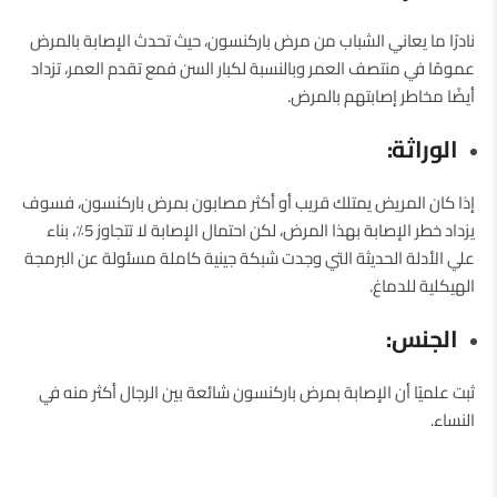
نادرًا ما يعاني الشباب من مرض باركنسون، حيث تحدث الإصابة بالمرض
عمومًا في منتصف العمر وبالنسبة لكبار السن فمع تقدم العمر، تزداد
أيضًا مخاطر إصابتهم بالمرض.
الوراثة:
إذا كان المريض يمتلك قريب أو أكثر مصابون بمرض باركنسون، فسوف
يزداد خطر الإصابة بهذا المرض، لكن احتمال الإصابة لا تتجاوز 5٪، بناء
علي الأدلة الحديثة التي وجدت شبكة جينية كاملة مسئولة عن البرمجة
الهيكلية للدماغ.
الجنس:
ثبت علميًا أن الإصابة بمرض باركنسون شائعة بين الرجال أكثر منه في
النساء.