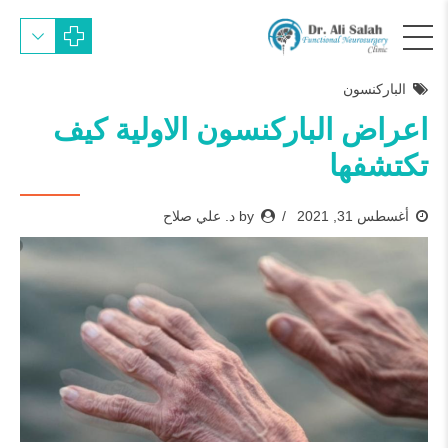
الباركنسون
اعراض الباركنسون الاولية كيف
تكتشفها
أغسطس 31, 2021
by د. علي صلاح