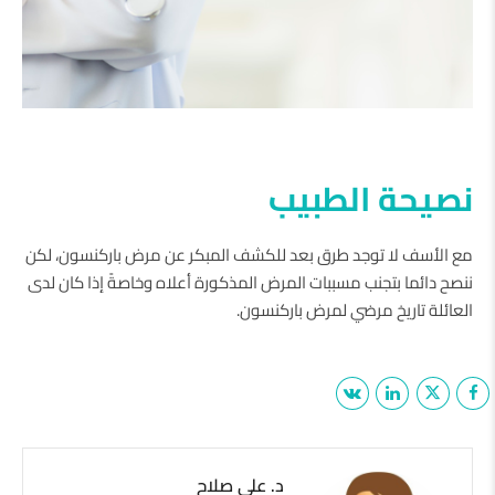
نصيحة الطبيب
مع الأسف لا توجد طرق بعد للكشف المبكر عن مرض باركنسون، لكن
ننصح دائما بتجنب مسببات المرض المذكورة أعلاه وخاصةً إذا كان لدى
العائلة تاريخ مرضي لمرض باركنسون.
د. علي صلاح