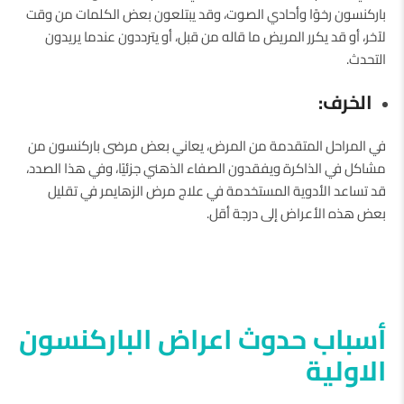
باركنسون رخوًا وأحادي الصوت، وقد يبتلعون بعض الكلمات من وقت
لآخر، أو قد يكرر المريض ما قاله من قبل، أو يترددون عندما يريدون
التحدث.
الخرف:
في المراحل المتقدمة من المرض، يعاني بعض مرضى باركنسون من
مشاكل في الذاكرة ويفقدون الصفاء الذهني جزئيًا، وفي هذا الصدد،
قد تساعد الأدوية المستخدمة في علاج مرض الزهايمر في تقليل
بعض هذه الأعراض إلى درجة أقل.
أسباب حدوث اعراض الباركنسون
الاولية