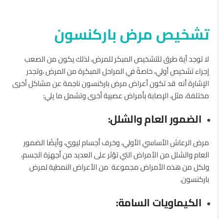
تشخيص مرض باركنسون
لا توجد أية طرق للتشخيص المبكر للمرض، لذلك يكون من الصعب
إجراء تشخيص أولي، خاصةً في المراحل المبكرة من المرض ،وتجدر
الإشارة أنه قد تكون أعراض مرض باركنسون ناجمة عن مشاكل أخرى
مختلفة، مثل، الإصابة بأمراض عصبية أخرى وتشمل ما يلي:
الضمور العام والشلل:
مرض الرعاش الأساسي الأولي، وخرف أجسام ليوي، وأيضًا الضمور
العام والشلل من الأمراض التي تؤثر على العديد من أجهزة الجسم،
ولكل من هذه الأمراض مجموعة من الأعراض النمطية لمرض
باركنسون.
الكيماويات السامة: