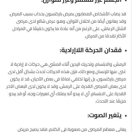
قد يصاب الأشخاص المصابون بمرض باركنسون بحداب بسبب المرض،
وقد يعانون أيضًا من اختلال التوازن، وهو عرض شائع لدى مرضى
الشلل الرعاش، على الرغم من أنه عادة ما يكون خفيفًا في المراحل
الأكثر تقدمًا من المرض.
فقدان الحركة اللاإرادية:
الرمش، والابتسام، وتحريك اليدين أثناء المشي هي حركات لا إرادية لا
غنى عنها للإنسان ومع ذلك، فإن هذه الحركات تحدث بشكل أقل لدى
مرضى باركنسون، بل إنها تختفي تمامًا في بعض الأحيان، قد لا يكون
لدى بعض المرضى القدرة على الرمش، وقد لا يكون لدى البعض الآخر
القدرة على الابتسام، أي لا يبدو أنه يمتلك أي تعبيرات وجه، أو قد يبدو
مزيفًا عند التحدث.
يتغير الصوت:
يعاني معظم المرضى من صعوبة في الكلام، فقد يصبح مريض