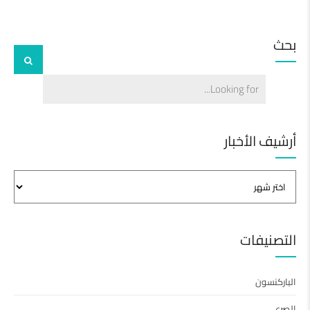
بحث
أرشيف الأخبار
التصنيفات
الباركنسون
الصرع