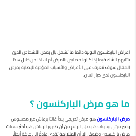
اعراض الباركنسون الاولية دائما ما تشغل بال بعض الأشخاص الذين
ينتابهم الشك فيما إذا كانوا مصابين بالمرض أم لا، لذا من خلال هذا
المقال سوف نتعرف على الأعراض والأسباب المؤدية للإصابة بمرض
الباركنسون لدى كبار السن.
ما هو مرض الباركنسون ؟
مرض الباركنسون
هو مرض تدريجي يبدأ غالبًا برعاش غير محسوس
وغير مرئي بيد واحدة، وعلى الرغم من أن ظهور الرعاش هو أكثر سمات
مرض باركنسون وضوحًا، إلا أن المتلازمة تؤدي عادةً إلى حركة أبطأ،