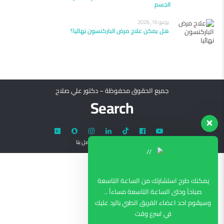
الجسم
يونيو 16, 2026
هل يمكن علاج مرض الباركنسون نهائيا؟
جميع الحقوق محفوظة – دكتور علي صلاح
Search
عن الطبيب
خدماتنا
اتصل بنا
يمكنك طرح استشارتك من الساعة التاسعة
صباحاً وحتى الساعة التاسعة مساءاً ..
وسيقوم احد اعضاء الفريق الطبي بالرد عليك
في اسرع وقت