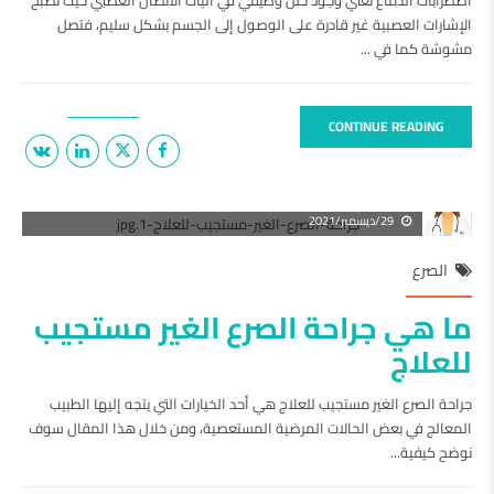
اضطرابات الدماغ تعني وجود خلل وظيفي في آليات الاتصال العصبي حيث تصبح
الإشارات العصبية غير قادرة على الوصول إلى الجسم بشكل سليم، فتصل
مشوشة كما في ...
CONTINUE READING
د. علي صلاح
29/ديسمبر/2021
الصرع
ما هي جراحة الصرع الغير مستجيب
للعلاج
جراحة الصرع الغير مستجيب للعلاج هي أحد الخيارات التي يتجه إليها الطبيب
المعالج في بعض الحالات المرضية المستعصية، ومن خلال هذا المقال سوف
نوضح كيفية...