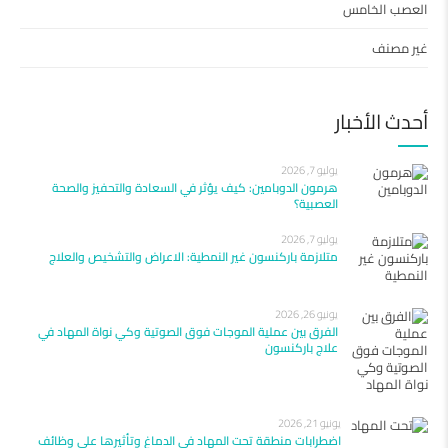
العصب الخامس
غير مصنف
أحدث الأخبار
يوليو 7, 2026
هرمون الدوبامين: كيف يؤثر في السعادة والتحفيز والصحة
العصبية؟
يوليو 7, 2026
متلازمة باركنسون غير النمطية: الاعراض والتشخيص والعلاج
يونيو 26, 2026
الفرق بين عملية الموجات فوق الصوتية وكي نواة المهاد في
علاج باركنسون
يونيو 21, 2026
اضطرابات منطقة تحت المهاد في الدماغ وتأثيرها على وظائف